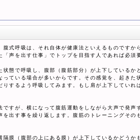
。腹式呼吸は、それ自体が健康法といえるものですか
た「声を出す仕事」でトップを目指す人であれば必須
た状態で呼吸し、腹部（腹筋部分）が上下しているか
なっている場合が多いからです。その感覚を、起きた
だりするよう呼吸してみます。もし肩が上下していれ
法ですが、横になって腹筋運動をしながら大声で発声
声を出す事を繰り返します。腹筋のトレーニングその
横隔膜（腹部の上にある膜）が上下しているかどうか