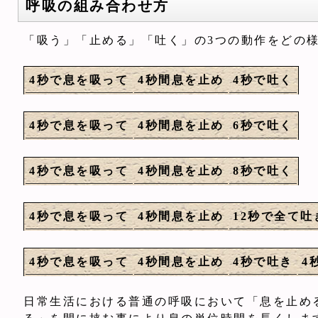
呼吸の組み合わせ方
「吸う」「止める」「吐く」の3つの動作をどの
4秒で息を吸って
4秒間息を止め
4秒で吐く
4秒で息を吸って
4秒間息を止め
6秒で吐く
4秒で息を吸って
4秒間息を止め
8秒で吐く
4秒で息を吸って
4秒間息を止め
12秒で全て吐
4秒で息を吸って
4秒間息を止め
4秒で吐き
4
日常生活における普通の呼吸において「息を止め