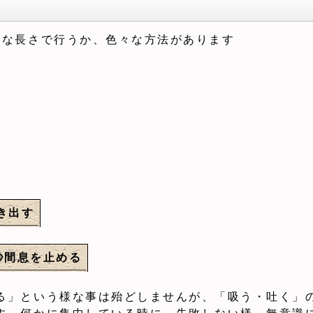
様な長さで行うか、色々な方法があります
き出す
秒間息を止める
る」という様な事は殆どしませんが、「吸う・吐く」