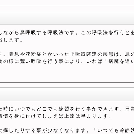
しながら鼻呼吸する呼吸法です。この呼吸法を行うと
出します。
す。喘息や花粉症とかいった呼吸器関連の疾患は、息
物の様に荒い呼吸を行う事により、いわば「病魔を追
た時にいつでもどこでも練習を行う事ができます。日
習慣を身に付けてしまえば上達は早まります。
動揺したりする事が少なくなります。「いつでも冷静