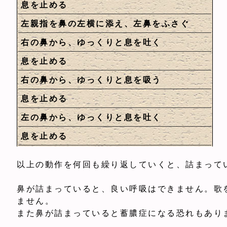
息を止める
左親指を鼻の左横に添え、左鼻をふさぐ
右の鼻から、ゆっくりと息を吐く
息を止める
右の鼻から、ゆっくりと息を吸う
息を止める
左の鼻から、ゆっくりと息を吐く
息を止める
以上の動作を何回も繰り返していくと、詰まって
鼻が詰まっていると、良い呼吸はできません。歌
ません。
また鼻が詰まっていると蓄膿症になる恐れもあり