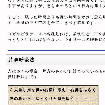
る」を間に挟む事により息の単位時間を長くしま
る事がありますが、息を止めるという行為は集中
そして、吸った時間よりも長い時間をかけて息を
す。全身の中の空気を全て吐き出す感覚です。
ヨガやピラティスの各種動作は、柔軟性とコアの
っくりと行わねばならない、つまり一回の呼吸に
片鼻呼吸法
人は多くの場合、片方の鼻が少し詰まっているも
鼻呼吸法」です。
左人差し指を鼻の右横に添え、右鼻をふさぐ
左の鼻から、ゆっくりと息を吸う