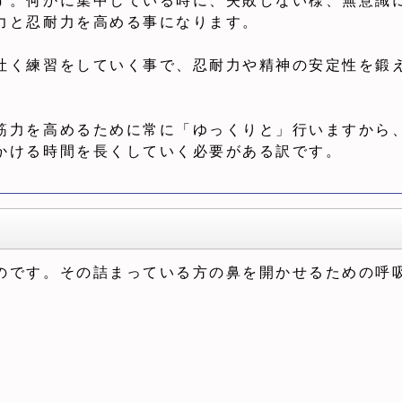
す。何かに集中している時に、失敗しない様、無意識
力と忍耐力を高める事になります。
吐く練習をしていく事で、忍耐力や精神の安定性を鍛
筋力を高めるために常に「ゆっくりと」行いますから
かける時間を長くしていく必要がある訳です。
のです。その詰まっている方の鼻を開かせるための呼