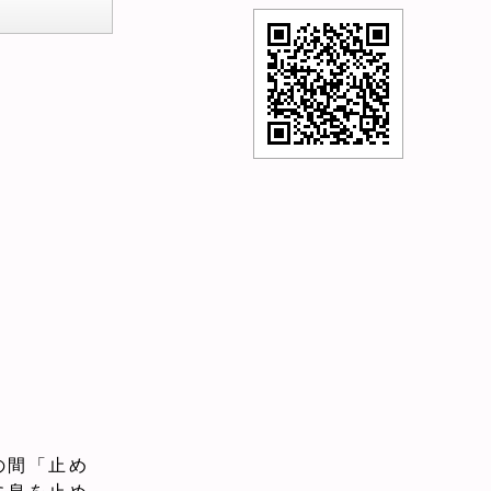
の間「止め