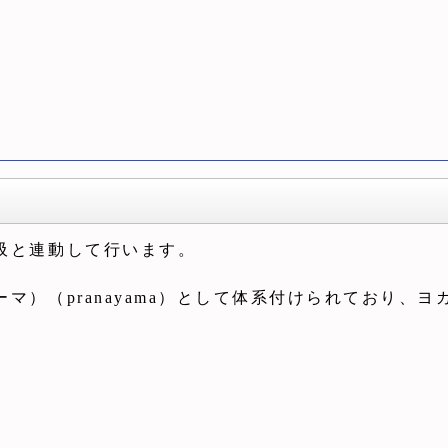
吸と連動して行います。
）（pranayama）として体系付けられており、ヨ