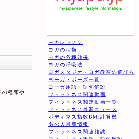
ヨガレッスン
ヨガの種類
ヨガの各種効果
ヨガの呼吸法
ヨガスタジオ・ヨガ教室の選び方
ヨーガ・ポーズ一覧
ヨーガ用語・語句解説
ガの種類や
フィットネス関連動画
フィットネス関連動画一覧
フィットネス最新ニュース
ボディマス指数BMI計算機
あの人最新情報
フィットネス関連雑誌